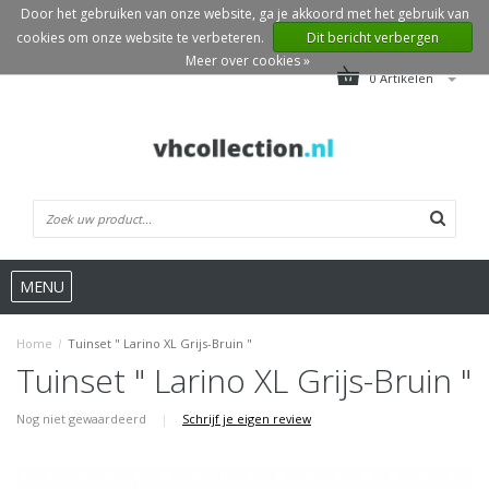
Door het gebruiken van onze website, ga je akkoord met het gebruik van
cookies om onze website te verbeteren.
Dit bericht verbergen
Meer over cookies »
0 Artikelen
MENU
Home
/
Tuinset " Larino XL Grijs-Bruin "
Tuinset " Larino XL Grijs-Bruin "
Nog niet gewaardeerd
|
Schrijf je eigen review