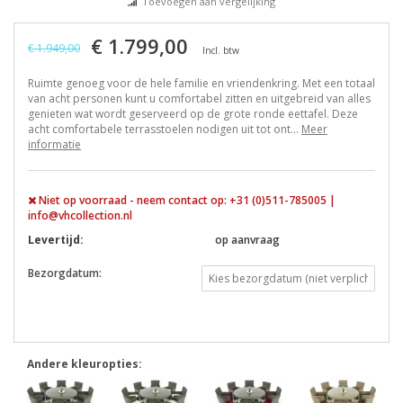
Toevoegen aan vergelijking
€ 1.799,00
€ 1.949,00
Incl. btw
Ruimte genoeg voor de hele familie en vriendenkring. Met een totaal
van acht personen kunt u comfortabel zitten en uitgebreid van alles
genieten wat wordt geserveerd op de grote ronde eettafel. Deze
acht comfortabele terrasstoelen nodigen uit tot ont...
Meer
informatie
Niet op voorraad - neem contact op: +31 (0)511-785005 |
info@vhcollection.nl
Levertijd:
op aanvraag
Bezorgdatum:
Andere kleuropties: