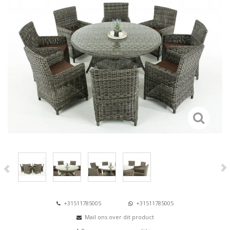
+31511785005
+31511785005
Mail ons over dit product