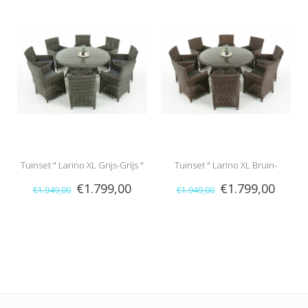
Tuinset " Larino XL Grijs-Grijs "
Tuinset " Larino XL Bruin-
€1.799,00
€1.799,00
€1.949,00
€1.949,00
Antraciet "