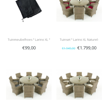
Tuinmeubelhoes " Larino XL "
Tuinset " Larino XL Naturel-
€99,00
€1.799,00
€1.949,00
Rood "