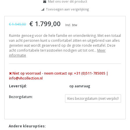
Mail ons over dit product
Toevoegen aan vergelijking
€ 1.799,00
€ 1.949,00
Incl. btw
Ruimte genoeg voor de hele familie en vriendenkring. Met een totaal
van acht personen kunt u comfortabel zitten en uitgebreid van alles
genieten wat wordt geserveerd op de grote ronde eettafel. Deze
acht comfortabele terrasstoelen nodigen uit tot ont...
Meer
informatie
Niet op voorraad - neem contact op: +31 (0)511-785005 |
info@vhcollection.nl
Levertijd:
op aanvraag
Bezorgdatum:
Andere kleuropties: