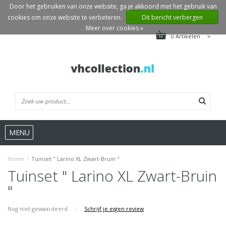
Door het gebruiken van onze website, ga je akkoord met het gebruik van
cookies om onze website te verbeteren.
Dit bericht verbergen
Meer over cookies »
0 Artikelen
MENU
Home
/
Tuinset " Larino XL Zwart-Bruin "
Tuinset " Larino XL Zwart-Bruin
"
Nog niet gewaardeerd
|
Schrijf je eigen review