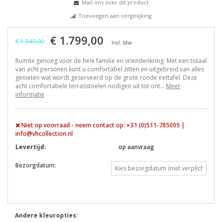
Mail ons over dit product
Toevoegen aan vergelijking
€ 1.799,00
€ 1.949,00
Incl. btw
Ruimte genoeg voor de hele familie en vriendenkring. Met een totaal
van acht personen kunt u comfortabel zitten en uitgebreid van alles
genieten wat wordt geserveerd op de grote ronde eettafel. Deze
acht comfortabele terrasstoelen nodigen uit tot ont...
Meer
informatie
Niet op voorraad - neem contact op: +31 (0)511-785005 |
info@vhcollection.nl
Levertijd:
op aanvraag
Bezorgdatum:
Andere kleuropties: