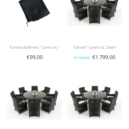
Tuinmeubelhoes " Larino XL "
Tuinset " Larino XL Zwart-
€99,00
€1.799,00
€1.949,00
Antraciet "