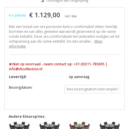
Toevoegen aan vergelijking
€ 1.129,00
€ 1.299,00
Incl. btw
Met een totaal van zes personen kunt u comfortabel zitten, heerlijk
borrelen en van alles genieten wat wordt geserveerd op de ruime
ronde eettafel. Deze zes comfortabele terrasstoelen nodigen uit tot
ontspanning aan de ruime eettafel. De iets smaller...
Meer
informatie
Niet op voorraad - neem contact op: +31 (0)511-785005 |
info@vhcollection.nl
Levertijd:
op aanvraag
Bezorgdatum:
Andere kleuropties: