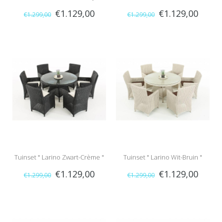
€1.129,00
€1.129,00
€1.299,00
€1.299,00
"
Tuinset " Larino Zwart-Crème "
Tuinset " Larino Wit-Bruin "
€1.129,00
€1.129,00
€1.299,00
€1.299,00