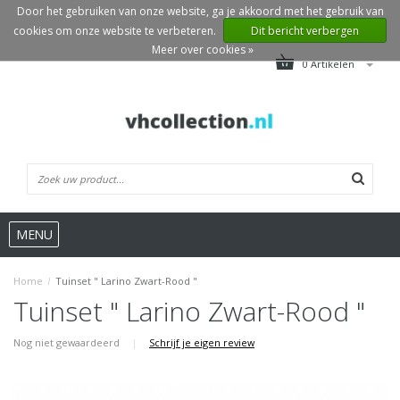
Door het gebruiken van onze website, ga je akkoord met het gebruik van
cookies om onze website te verbeteren.
Dit bericht verbergen
Meer over cookies »
0 Artikelen
MENU
Home
/
Tuinset " Larino Zwart-Rood "
Tuinset " Larino Zwart-Rood "
Nog niet gewaardeerd
|
Schrijf je eigen review