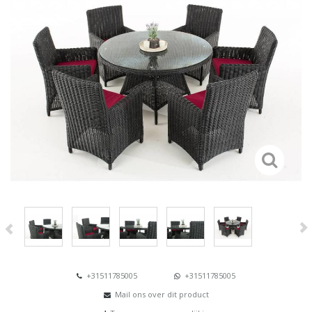
+31511785005
+31511785005
Mail ons over dit product