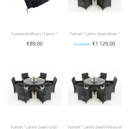
Tuinmeubelhoes " Larino "
Tuinset " Larino Zwart-Bruin "
€89,00
€1.129,00
€1.299,00
Tuinset " Larino Zwart-Grijs "
Tuinset " Larino Zwart-Antraciet