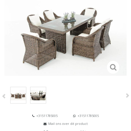
+31511785005
+31511785005
Mail ons over dit product