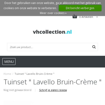
Door het gebruiken van onze website, ga je akkoord met het gebruik van
cookies om onze website te verbeteren.
Dit bericht verbergen
Meer over cookies »
0 Artikelen
MENU
Home
/
Tuinset " Lavello Bruin-Crème "
Tuinset " Lavello Bruin-Crème "
Nog niet gewaardeerd
|
Schrijf je eigen review