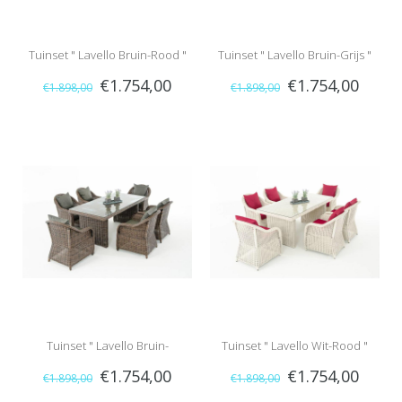
Tuinset " Lavello Bruin-Rood "
Tuinset " Lavello Bruin-Grijs "
€1.754,00
€1.754,00
€1.898,00
€1.898,00
Tuinset " Lavello Bruin-
Tuinset " Lavello Wit-Rood "
€1.754,00
€1.754,00
€1.898,00
€1.898,00
Antraciet "