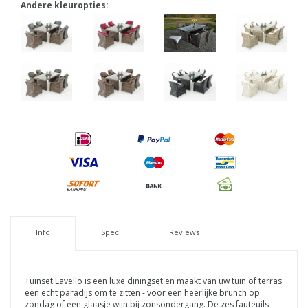
Andere kleuropties:
Info
Spec
Reviews
Tuinset Lavello is een luxe diningset en maakt van uw tuin of terras
een echt paradijs om te zitten - voor een heerlijke brunch op
zondag of een glaasje wijn bij zonsondergang. De zes fauteuils