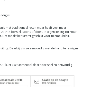
ndig is.
enis met traditioneel rotan maar heeft veel meer
achte borstel, spons of doek. In tegenstelling tot rotan
. Dat maakt het uiterst geschikt voor tuinmeubilair.
iting. Daarbij zijn ze eenvoudig met de hand te reinigen
me. U kunt uw tuinmeubel daardoor snel en eenvoudig