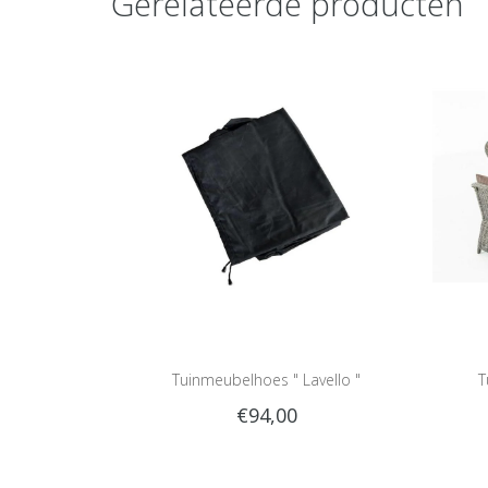
Gerelateerde producten
Tuinmeubelhoes " Lavello "
T
€94,00