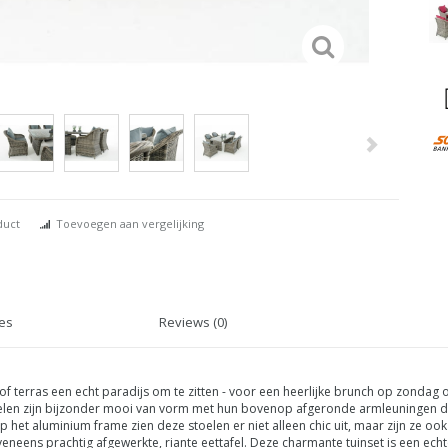
duct
Toevoegen aan vergelijking
ies
Reviews (0)
 of terras een echt paradijs om te zitten - voor een heerlijke brunch op zondag o
toelen zijn bijzonder mooi van vorm met hun bovenop afgeronde armleuningen 
 het aluminium frame zien deze stoelen er niet alleen chic uit, maar zijn ze ook
eneens prachtig afgewerkte, riante eettafel. Deze charmante
tuinset is een ec