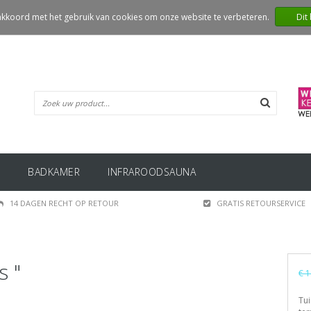
 akkoord met het gebruik van cookies om onze website te verbeteren.
Dit
BADKAMER
INFRAROODSAUNA
14 DAGEN RECHT OP RETOUR
GRATIS RETOURSERVICE
s "
€ 1
Tui