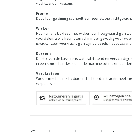
vlechtwerk en kussens.
Frame
Deze lounge dining set heeft een zeer stabiel, lichtgewi
Wicker
Het frame is bekleed met wicker; een hoogwaardig en weer
voordelen. Zo is het materiaal minder gevoelig voor weers
is wicker zeer veerkrachtig en zijn de vezels niet vatbaar
Kussens
De stof van de kussens is waterafstotend en vervaardigd 
in een koude handwas of in de machine tot maximaal dert
Verplaatsen
Wicker meubilair is beduidend lichter dan traditioneel 
verplaatsen.