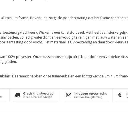
cht aluminium frame. Bovendien zorgt de poedercoating dat het frame roestbeste
bestendig vlechtwerk. Wicker is een kunststofvezel. Het heeft een sterke gelijk
invloeden, volledig waterdicht en eenvoudig te reinigen met lauw water en een z
 voor aantasting door vocht. Het materiaal is UV-bestendig en daardoor kleurvast
van 100% polyester. Onze kussenhoezen zijn afritsbaar door een verdekte ritsslu
ig graden.
meubilair. Daarnaast hebben onze tuinmeubelen een lichtgewicht aluminium fra