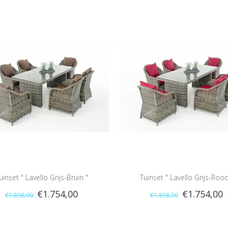
uinset " Lavello Grijs-Bruin "
Tuinset " Lavello Grijs-Rood
€1.754,00
€1.754,00
€1.898,00
€1.898,00