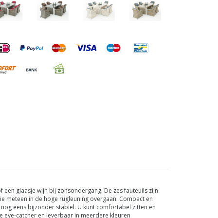
f een glaasje wijn bij zonsondergang. De zes fauteuils zijn
die meteen in de hoge rugleuning overgaan. Compact en
 nog eens bijzonder stabiel. U kunt comfortabel zitten en
hte eye-catcher en leverbaar in meerdere kleuren