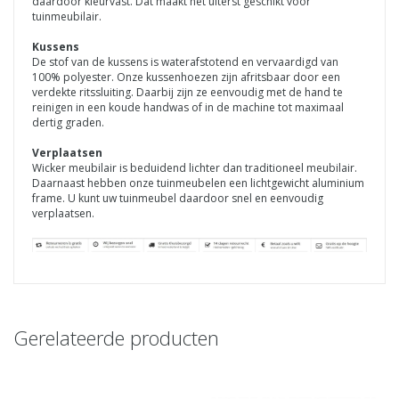
daardoor kleurvast. Dat maakt het uiterst geschikt voor
tuinmeubilair.
Kussens
De stof van de kussens is waterafstotend en vervaardigd van
100% polyester. Onze kussenhoezen zijn afritsbaar door een
verdekte ritssluiting. Daarbij zijn ze eenvoudig met de hand te
reinigen in een koude handwas of in de machine tot maximaal
dertig graden.
Verplaatsen
Wicker meubilair is beduidend lichter dan traditioneel meubilair.
Daarnaast hebben onze tuinmeubelen een lichtgewicht aluminium
frame. U kunt uw tuinmeubel daardoor snel en eenvoudig
verplaatsen.
Gerelateerde producten