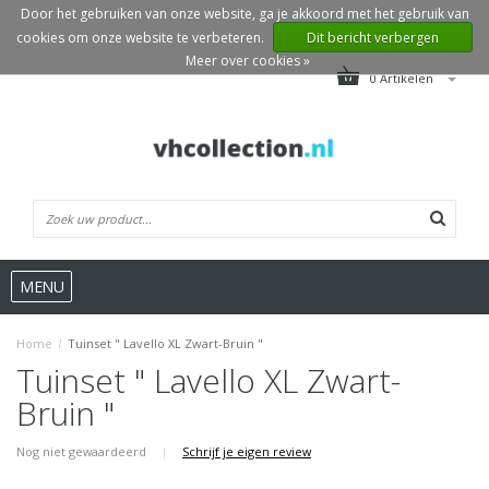
Door het gebruiken van onze website, ga je akkoord met het gebruik van
cookies om onze website te verbeteren.
Dit bericht verbergen
Meer over cookies »
0 Artikelen
MENU
Home
/
Tuinset " Lavello XL Zwart-Bruin "
Tuinset " Lavello XL Zwart-
Bruin "
Nog niet gewaardeerd
|
Schrijf je eigen review