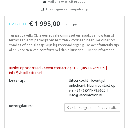
Mail ons over dit product
Toevoegen aan vergelijking
€ 1.998,00
€ 2.171,00
Incl. btw
Tuinset Lavello XL is een royale diningset en maakt van uw tuin of
terras een echt paradijs om te zitten - voor een heerlijke diner op
zondag of een glaasje wijn bij zonsondergang. De acht fauteuils zijn
allen voorzien van comfortabel dikke kussens. ...
Meer informatie
Niet op voorraad - neem contact op: +31 (0)511-785005 |
info@vhcollection.nl
Levertijd:
Uitverkocht - levertijd
onbekend. Neem contact op
via +31 (0)511-785005 |
info@vhcollection.nl
Bezorgdatum: