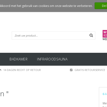
 akkoord met het gebruik van cookies om onze website te verbeteren.
Dit
BADKAMER
INFRAROODSAUNA
14 DAGEN RECHT OP RETOUR
GRATIS RETOURSERVICE
n "
€ 1
Met