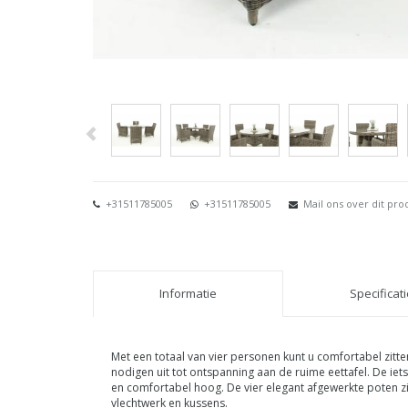
+31511785005
+31511785005
Mail ons over dit pro
Informatie
Specificat
Met een totaal van vier personen kunt u comfortabel zitte
nodigen uit tot ontspanning aan de ruime eettafel. De ie
en comfortabel hoog. De vier elegant afgewerkte poten zi
vlechtwerk en kussens.