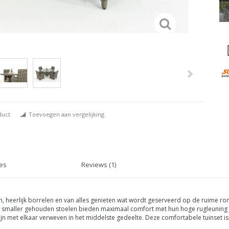
duct
Toevoegen aan vergelijking
ies
Reviews (1)
n, heerlijk borrelen en van alles genieten wat wordt geserveerd op de ruime ro
ts smaller gehouden stoelen bieden maximaal comfort met hun hoge rugleuning o
jn met elkaar verweven in het middelste gedeelte. Deze comfortabele tuinset i