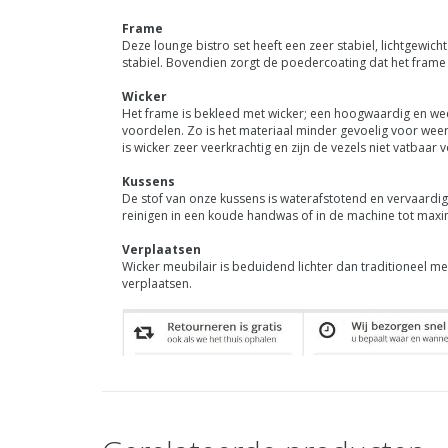
Frame
Deze lounge bistro set heeft een zeer stabiel, lichtgewic
stabiel. Bovendien zorgt de poedercoating dat het frame 
Wicker
Het frame is bekleed met wicker; een hoogwaardig en weer
voordelen. Zo is het materiaal minder gevoelig voor weers
is wicker zeer veerkrachtig en zijn de vezels niet vatbaar
Kussens
De stof van onze kussens is waterafstotend en vervaardig
reinigen in een koude handwas of in de machine tot maxi
Verplaatsen
Wicker meubilair is beduidend lichter dan traditioneel 
verplaatsen.