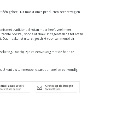
uit één geheel. Dit maakt onze producten zeer stevig en
enis met traditioneel rotan maar heeft veel meer
achte borstel, spons of doek. In tegenstelling tot rotan
. Dat maakt het uiterst geschikt voor tuinmeubilair.
sluiting. Daarbij zijn ze eenvoudig met de hand te
me. U kunt uw tuinmeubel daardoor snel en eenvoudig