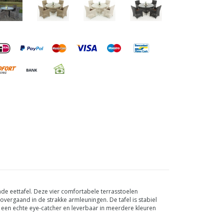
nde eettafel. Deze vier comfortabele terrasstoelen
vergaand in de strakke armleuningen. De tafel is stabiel
s een echte eye-catcher en leverbaar in meerdere kleuren