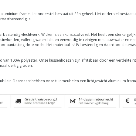
ht aluminium frame.Het onderstel bestaat uit één geheel. Het onderstel bestaat 
roestbestendig is.
bestendig vlechtwerk. Wicker is een kunststofvezel. Het heeft een sterke gelijk
invloeden, volledig waterdicht en eenvoudig te reinigen met lauw water en een z
 voor aantasting door vocht. Het materiaal is UV-bestendig en daardoor kleurvast
d van 100% polyester. Onze kussenhoezen zijn afritsbaar door een verdekte rits
maal dertig graden.
meubilair. Daarnaast hebben onze tuinmeubelen een lichtgewicht aluminium fra