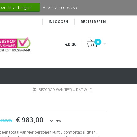
 bericht verbergen
Meer over cookies »
INLOGGEN
REGISTREREN
0
€0,00
BEZORGD WANNEER U DAT WILT
€ 983,00
.069,00
Incl. btw
 een totaal van vier personen kunt u comfortabel zitten,