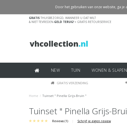
Door het gebruiken van onze website, ga je
GRATIS
THUISBEZORGD, WANNEER U DAT WILT
& NIET TEVREDEN-
GELD TERUG!
+ GRATIS RETOURSERVICE
NEW
TUIN
WONEN & SLAPEN
GRATIS VERZENDING
Home
/
Tuinset " Pinella Grijs-Bruin "
Tuinset " Pinella Grijs-Brui
Reviews (1)
|
Schrijf je eigen review