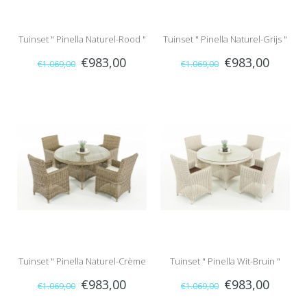
Tuinset " Pinella Naturel-Rood "
Tuinset " Pinella Naturel-Grijs "
€983,00
€983,00
€1.069,00
€1.069,00
Tuinset " Pinella Naturel-Crème
Tuinset " Pinella Wit-Bruin "
€983,00
€983,00
€1.069,00
€1.069,00
"