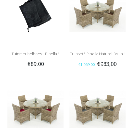
Tuinmeubelhoes " Pinella "
Tuinset " Pinella Naturel-Bruin "
€89,00
€983,00
€1.069,00