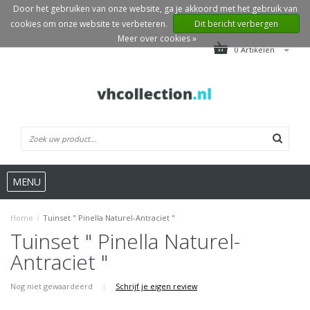
Door het gebruiken van onze website, ga je akkoord met het gebruik van
cookies om onze website te verbeteren.
Dit bericht verbergen
Meer over cookies »
0 Artikelen
MENU
Home
/
Tuinset " Pinella Naturel-Antraciet "
Tuinset " Pinella Naturel-
Antraciet "
Nog niet gewaardeerd
|
Schrijf je eigen review