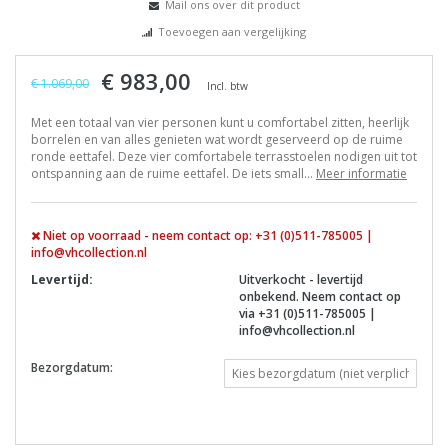
Mail ons over dit product
Toevoegen aan vergelijking
€ 983,00
€ 1.069,00
Incl. btw
Met een totaal van vier personen kunt u comfortabel zitten, heerlijk
borrelen en van alles genieten wat wordt geserveerd op de ruime
ronde eettafel. Deze vier comfortabele terrasstoelen nodigen uit tot
ontspanning aan de ruime eettafel. De iets small...
Meer informatie
Niet op voorraad - neem contact op: +31 (0)511-785005 |
info@vhcollection.nl
Levertijd:
Uitverkocht - levertijd
onbekend. Neem contact op
via +31 (0)511-785005 |
info@vhcollection.nl
Bezorgdatum: