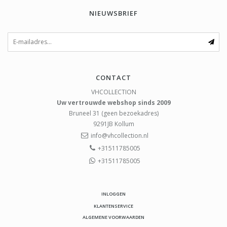
NIEUWSBRIEF
CONTACT
VHCOLLECTION
Uw vertrouwde webshop sinds 2009
Bruneel 31 (geen bezoekadres)
9291JB
Kollum
info@vhcollection.nl
+31511785005
+31511785005
INLOGGEN
KLANTENSERVICE
ALGEMENE VOORWAARDEN