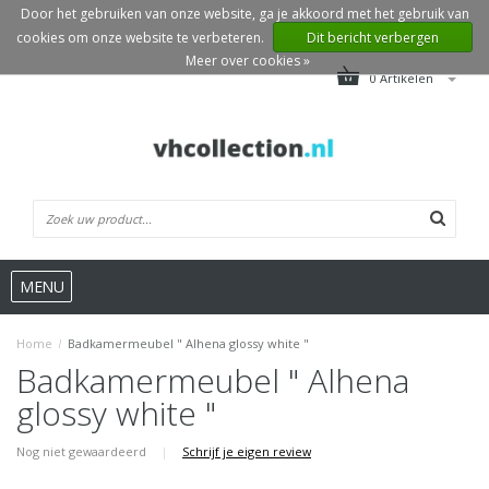
Door het gebruiken van onze website, ga je akkoord met het gebruik van
cookies om onze website te verbeteren.
Dit bericht verbergen
Meer over cookies »
0 Artikelen
MENU
Home
/
Badkamermeubel " Alhena glossy white "
Badkamermeubel " Alhena
glossy white "
Nog niet gewaardeerd
|
Schrijf je eigen review