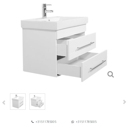
+31511785005
+31511785005