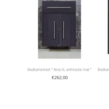
Badkamerkast " Atria XL anthracite mat "
Badkame
€262,00