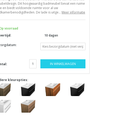
ubeldesign. Dit hoogwaardig badmeubel bevat een ruime
e en biedt voldoende ruimte voor al uw
dkamerbenodigdheden. De lade is uitge...
Meer informatie
Op voorraad
vertijd:
10 dagen
zorgdatum:
IN WINKELWAGEN
ntal:
dere kleuropties: