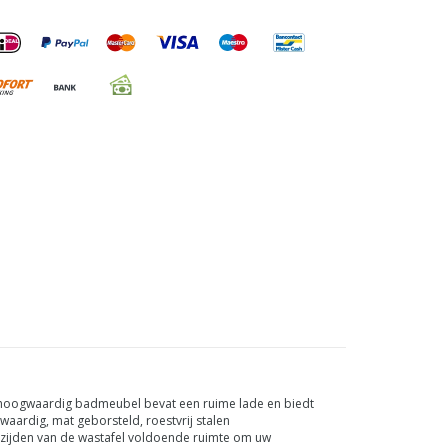
t hoogwaardig badmeubel bevat een ruime lade en biedt
aardig, mat geborsteld, roestvrij stalen
e zijden van de wastafel voldoende ruimte om uw