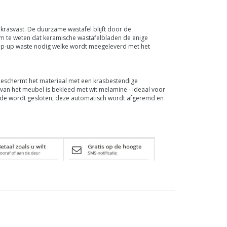
krasvast. De duurzame wastafel blijft door de
om te weten dat keramische wastafelbladen de enige
 pop-up waste nodig welke wordt meegeleverd met het
beschermt het materiaal met een krasbestendige
van het meubel is bekleed met wit melamine - ideaal voor
 lade wordt gesloten, deze automatisch wordt afgeremd en