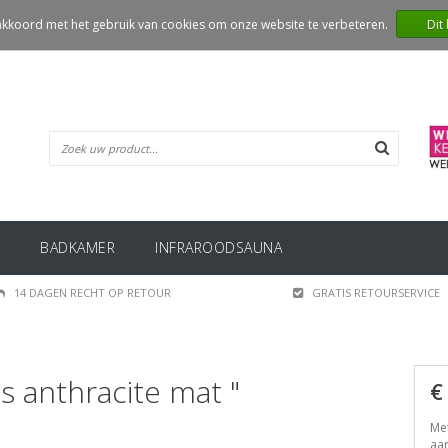
 akkoord met het gebruik van cookies om onze website te verbeteren.
Dit
BADKAMER
INFRAROODSAUNA
14 DAGEN RECHT OP RETOUR
GRATIS RETOURSERVICE
 anthracite mat "
€
Met
aan