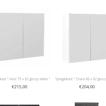
kast " Avior 75 x 62 glossy white "
Spiegelkast " Chara 66 x 62 gloss
€215,00
€204,00