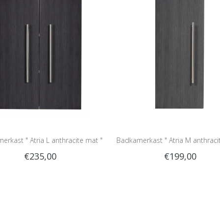
rkast " Atria L anthracite mat "
Badkamerkast " Atria M anthraci
€235,00
€199,00