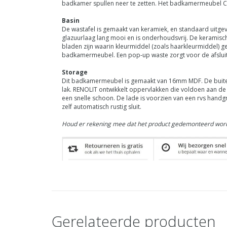
badkamer spullen neer te zetten.
Het badkamermeubel Corv
Basin
De wastafel is gemaakt van keramiek, en standaard uitgev
glazuurlaag lang mooi en is onderhoudsvrij. De keramisc
bladen zijn waarin kleurmiddel (zoals haarkleurmiddel) 
badkamermeubel. Een pop-up waste zorgt voor de afsluiti
Storage
Dit badkamermeubel is gemaakt van 16mm MDF. De buitenk
lak.
RENOLIT
ontwikkelt oppervlakken die voldoen aan de h
een snelle schoon. De lade is voorzien van een rvs handg
zelf automatisch rustig sluit.
Houd er rekening mee dat het product gedemonteerd word
Gerelateerde producten