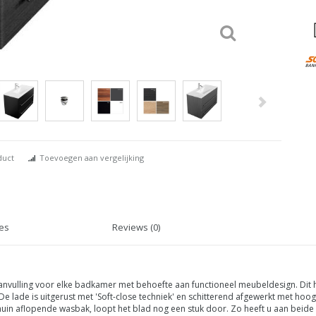
duct
Toevoegen aan vergelijking
ies
Reviews (0)
aanvulling voor elke badkamer met behoefte aan functioneel meubeldesign. Di
ade is uitgerust met 'Soft-close techniek' en schitterend afgewerkt met hoogw
chuin aflopende wasbak, loopt het blad nog een stuk door. Zo heeft u aan beid