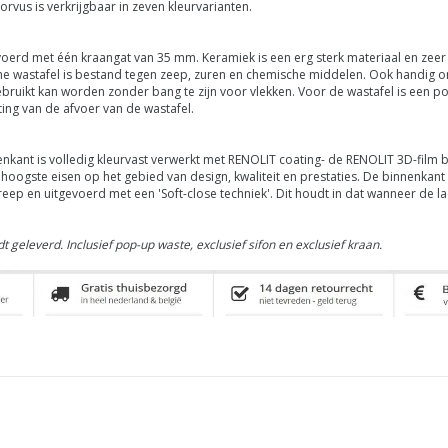
us is verkrijgbaar in zeven kleurvarianten.
oerd met één kraangat van 35 mm. Keramiek is een erg sterk materiaal en zeer 
he wastafel is bestand tegen zeep, zuren en chemische middelen. Ook handig 
gebruikt kan worden zonder bang te zijn voor vlekken. Voor de wastafel is een
ng van de afvoer van de wastafel.
ant is volledig kleurvast verwerkt met RENOLIT coating- de
RENOLIT
3D-film 
oogste eisen op het gebied van design, kwaliteit en prestaties.
De binnenkant 
reep en uitgevoerd met een 'Soft-close techniek'. Dit houdt in dat wanneer de
t geleverd.
Inclusief pop-up waste, exclusief sifon en exclusief kraan.