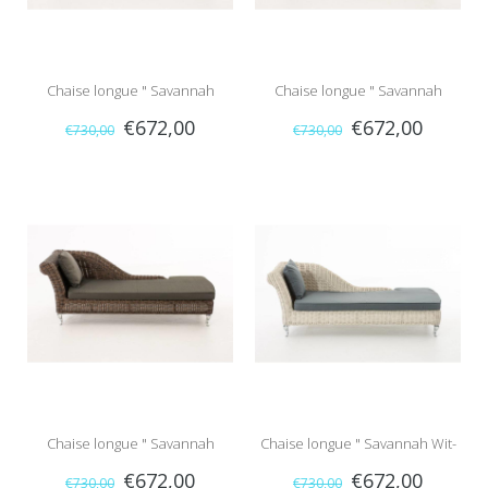
Chaise longue " Savannah
Chaise longue " Savannah
€672,00
€672,00
€730,00
€730,00
Bruin-Grijs "
Bruin-Crème "
Chaise longue " Savannah
Chaise longue " Savannah Wit-
€672,00
€672,00
€730,00
€730,00