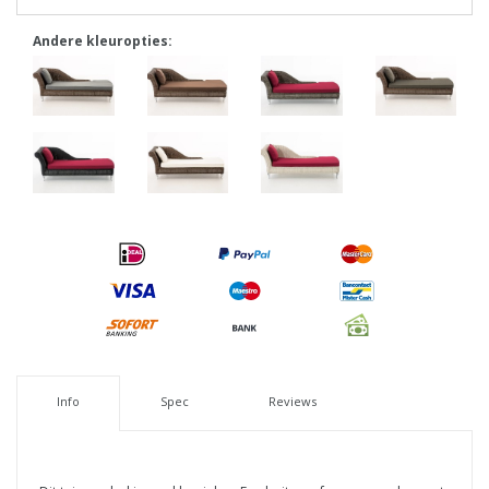
Andere kleuropties:
Info
Spec
Reviews