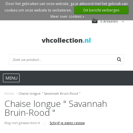
Door het gebruiken van onze website, ga je akkoord met het gebruik van
cookies om onze website te verbeteren.
Dit bericht verbergen
Meer over cookies »
0 Artikelen
MENU
Home
/
Chaise longue " Savannah Bruin-Rood "
Chaise longue " Savannah
Bruin-Rood "
Nog niet gewaardeerd
|
Schrijf je eigen review