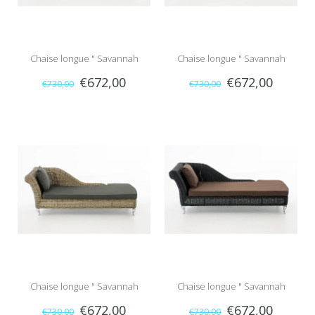
Chaise longue " Savannah
Chaise longue " Savannah
€672,00
€672,00
€730,00
€730,00
Naturel-Rood "
Naturel-Grijs "
Chaise longue " Savannah
Chaise longue " Savannah
€672,00
€672,00
€730,00
€730,00