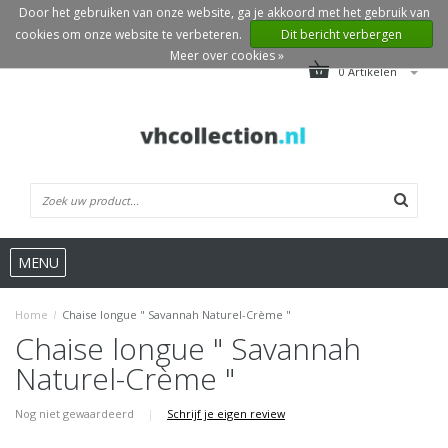
Door het gebruiken van onze website, ga je akkoord met het gebruik van
cookies om onze website te verbeteren.
Dit bericht verbergen
Meer over cookies »
0 Artikelen
MENU
Home
/
Chaise longue " Savannah Naturel-Crème "
Chaise longue " Savannah
Naturel-Crème "
Nog niet gewaardeerd
|
Schrijf je eigen review