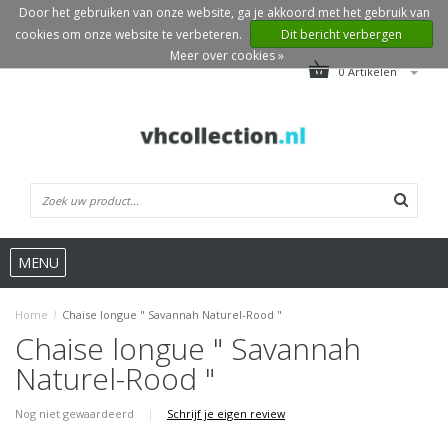
Door het gebruiken van onze website, ga je akkoord met het gebruik van
cookies om onze website te verbeteren.
Dit bericht verbergen
Meer over cookies »
0 Artikelen
MENU
Home
/
Chaise longue " Savannah Naturel-Rood "
Chaise longue " Savannah
Naturel-Rood "
Nog niet gewaardeerd
|
Schrijf je eigen review