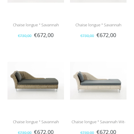
Chaise longue " Savannah
Chaise longue " Savannah
€672,00
€672,00
€730,00
€730,00
Naturel-Grijs "
Naturel-Crème "
Chaise longue " Savannah
Chaise longue " Savannah Wit-
€672,00
€672,00
€730,00
€730,00