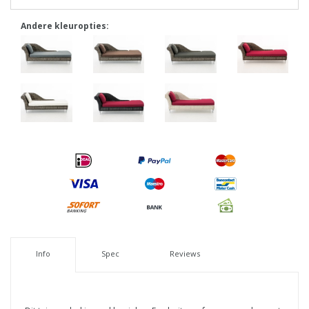
Andere kleuropties:
Info
Spec
Reviews