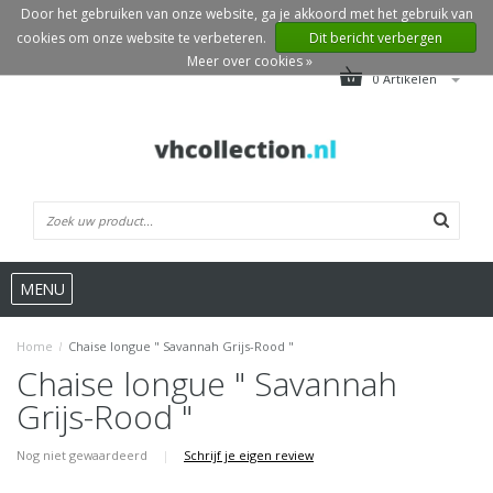
Door het gebruiken van onze website, ga je akkoord met het gebruik van
cookies om onze website te verbeteren.
Dit bericht verbergen
Meer over cookies »
0 Artikelen
MENU
Home
/
Chaise longue " Savannah Grijs-Rood "
Chaise longue " Savannah
Grijs-Rood "
Nog niet gewaardeerd
|
Schrijf je eigen review