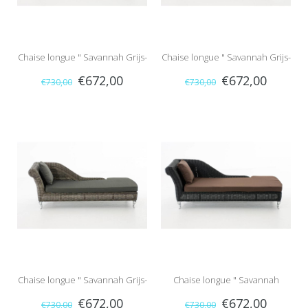
Chaise longue " Savannah Grijs-
Chaise longue " Savannah Grijs-
€672,00
€672,00
€730,00
€730,00
Grijs "
Crème "
Chaise longue " Savannah Grijs-
Chaise longue " Savannah
€672,00
€672,00
€730,00
€730,00