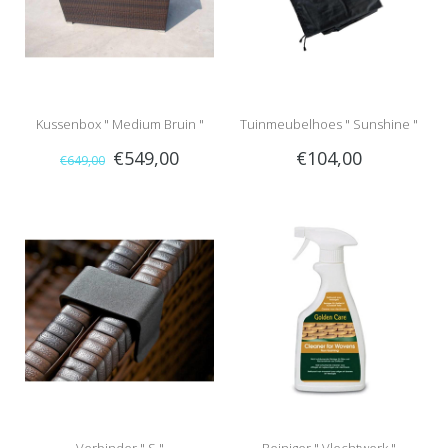
Kussenbox " Medium Bruin "
Tuinmeubelhoes " Sunshine "
€549,00
€104,00
€649,00