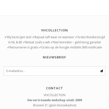
VHCOLLECTION
✓
Wij bezorgen snel
✓
Bepaal zelf waar en wanneer
✓
Gratis thuisbezorgd
in NL & BE
✓
Betaal zoals u wilt
✓
Niet tevreden – geld terug garantie
✓
Retourneren is gratis
✓
Gratis op de hoogte middels SMS-notificatie
NIEUWSBRIEF
CONTACT
VHCOLLECTION
Uw vertrouwde webshop sinds 2009
Bruneel 31 (geen bezoekadres)