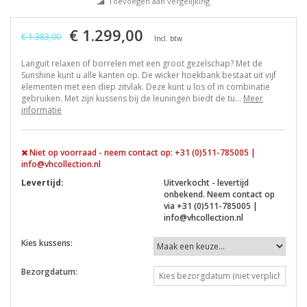
Toevoegen aan vergelijking
€ 1.299,00
€ 1.383,00
Incl. btw
Languit relaxen of borrelen met een groot gezelschap? Met de
Sunshine kunt u alle kanten op. De wicker hoekbank bestaat uit vijf
elementen met een diep zitvlak. Deze kunt u los of in combinatie
gebruiken. Met zijn kussens bij de leuningen biedt de tu...
Meer
informatie
Niet op voorraad - neem contact op: +31 (0)511-785005 |
info@vhcollection.nl
Levertijd:
Uitverkocht - levertijd
onbekend. Neem contact op
via +31 (0)511-785005 |
info@vhcollection.nl
Kies kussens:
Bezorgdatum: