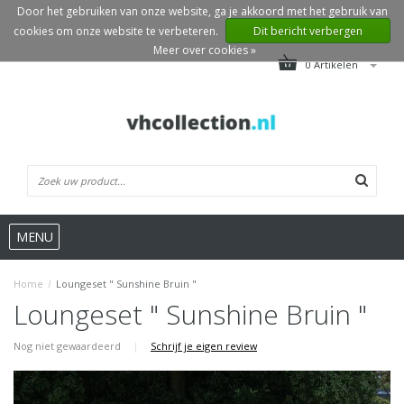
Door het gebruiken van onze website, ga je akkoord met het gebruik van
cookies om onze website te verbeteren.
Dit bericht verbergen
Meer over cookies »
0 Artikelen
MENU
Home
/
Loungeset " Sunshine Bruin "
Loungeset " Sunshine Bruin "
Nog niet gewaardeerd
|
Schrijf je eigen review