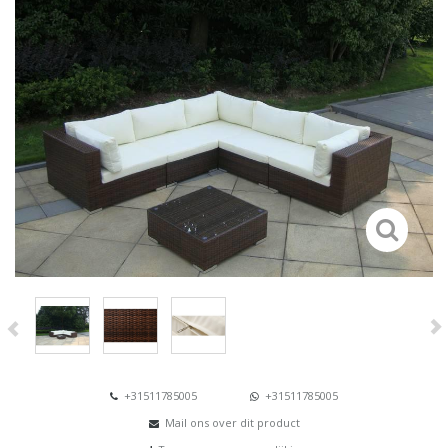
+31511785005
+31511785005
Mail ons over dit product