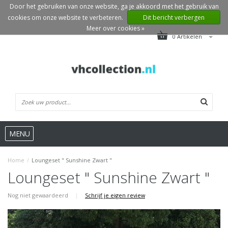
Door het gebruiken van onze website, ga je akkoord met het gebruik van
cookies om onze website te verbeteren.
Dit bericht verbergen
Meer over cookies »
0 Artikelen
MENU
Home
/
Loungeset " Sunshine Zwart "
Loungeset " Sunshine Zwart "
Nog niet gewaardeerd
|
Schrijf je eigen review