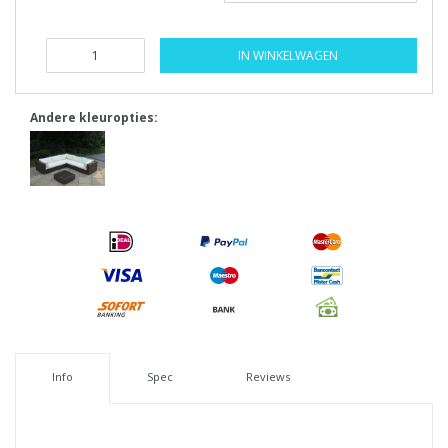
IN WINKELWAGEN
Andere kleuropties:
Info
Spec
Reviews