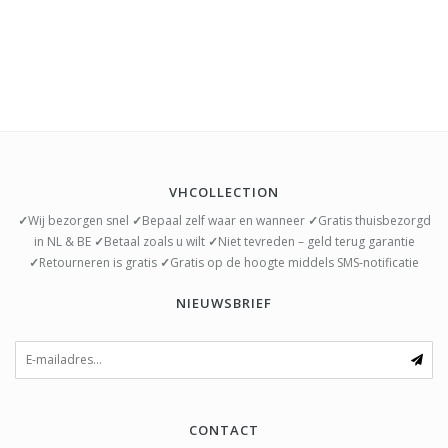
VHCOLLECTION
✓
Wij bezorgen snel
✓
Bepaal zelf waar en wanneer
✓
Gratis thuisbezorgd
in NL & BE
✓
Betaal zoals u wilt
✓
Niet tevreden – geld terug garantie
✓
Retourneren is gratis
✓
Gratis op de hoogte middels SMS-notificatie
NIEUWSBRIEF
CONTACT