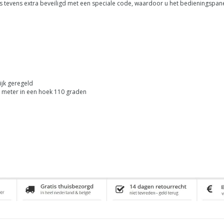
is tevens extra beveiligd met een speciale code, waardoor u het bedieningspan
ijk geregeld
5 meter in een hoek 110 graden
n