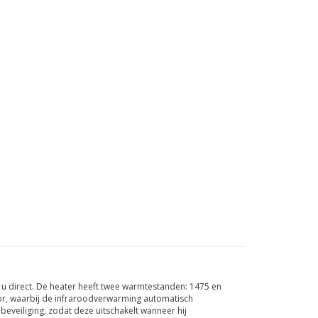
o u direct. De heater heeft twee warmtestanden: 1475 en
or, waarbij de infraroodverwarming automatisch
beveiliging, zodat deze uitschakelt wanneer hij