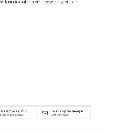
eel kunt uitschakelen om ongewenst gebruik te