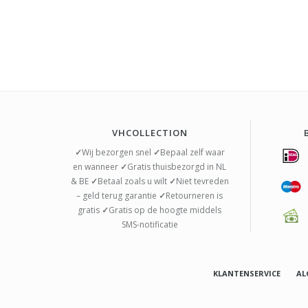
VHCOLLECTION
✓
Wij bezorgen snel
✓
Bepaal zelf waar
en wanneer
✓
Gratis thuisbezorgd in NL
& BE
✓
Betaal zoals u wilt
✓
Niet tevreden
– geld terug garantie
✓
Retourneren is
gratis
✓
Gratis op de hoogte middels
SMS-notificatie
KLANTENSERVICE
AL