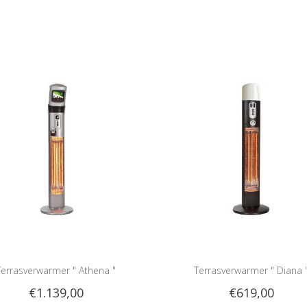
Terrasverwarmer " Athena "
Terrasverwarmer " Diana 
€1.139,00
€619,00