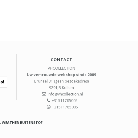
CONTACT
VHCOLLECTION
Uw vertrouwde webshop sinds 2009
Bruneel 31 (geen bezoekadres)
9291JB
Kollum
info@vhcollection.nl
+31511785005
+31511785005
L WEATHER BUITENSTOF