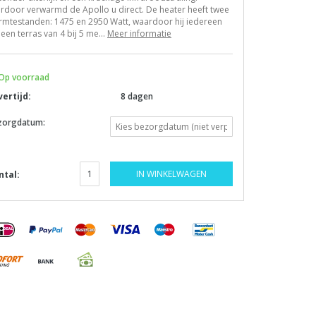
rdoor verwarmd de Apollo u direct. De heater heeft twee
rmtestanden: 1475 en 2950 Watt, waardoor hij iedereen
een terras van 4 bij 5 me...
Meer informatie
Op voorraad
vertijd:
8 dagen
zorgdatum:
IN WINKELWAGEN
ntal: