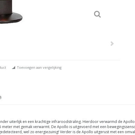
duct
Toevoegen aan vergelijking
)
nder uiterlijk en een krachtige infraroodstraling. Hierdoor verwarmd de Apoll
ij 5 meter met gemak verwarmt. De Apollo is uitgevoerd met een bewegingssens
edetecteerd, wel zo energiezuinig! Verder is de Apollo uitgerust met een omval