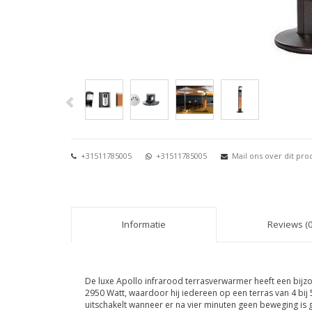
+31511785005
+31511785005
Mail ons over dit pro
Informatie
Reviews (0
De luxe Apollo infrarood terrasverwarmer heeft een bijzo
2950 Watt, waardoor hij iedereen op een terras van 4 b
uitschakelt wanneer er na vier minuten geen beweging is g