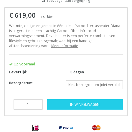
Toevoegen aan vergelijking
€ 619,00
Incl. btw
Warmte, design en gemak in één - de infrarood terrasheater Diana
is uitgerust met een krachtig Carbon Fiber Infrarood
verwarmingselement. Deze heater is een perfecte combi tussen
lifestyle en gebruikersgemak; waarbij een handige
afstandsbediening wor...
Meer informatie
Op voorraad
Levertijd:
8 dagen
Bezorgdatum:
IN WINKELWAGEN