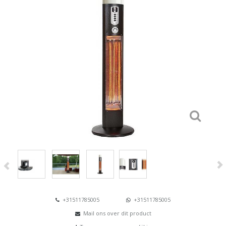
+31511785005
+31511785005
Mail ons over dit product