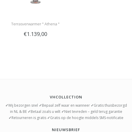
Terrasverwarmer " Athena "
€1.139,00
VHCOLLECTION
✓
Wij bezorgen snel
✓
Bepaal zelf waar en wanneer
✓
Gratis thuisbezorgd
in NL & BE
✓
Betaal zoals u wilt
✓
Niet tevreden – geld terug garantie
✓
Retourneren is gratis
✓
Gratis op de hoogte middels SMS-notificatie
NIEUWSBRIEF