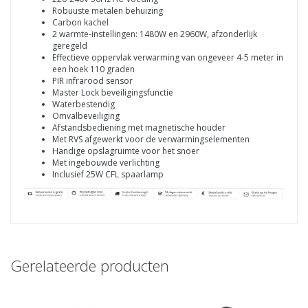
Robuuste metalen behuizing
Carbon kachel
2 warmte-instellingen: 1480W en 2960W, afzonderlijk
geregeld
Effectieve oppervlak verwarming van ongeveer 4-5 meter in
een hoek 110 graden
PIR infrarood sensor
Master Lock beveiligingsfunctie
Waterbestendig
Omvalbeveiliging
Afstandsbediening met magnetische houder
Met RVS afgewerkt voor de verwarmingselementen
Handige opslagruimte voor het snoer
Met ingebouwde verlichting
Inclusief 25W CFL spaarlamp
Gerelateerde producten