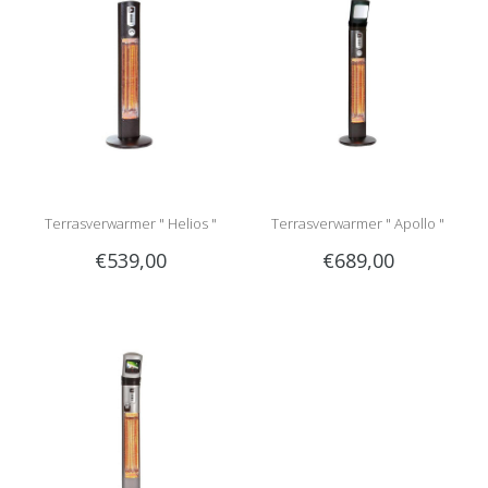
Terrasverwarmer " Helios "
Terrasverwarmer " Apollo "
€539,00
€689,00