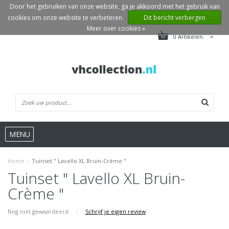
Door het gebruiken van onze website, ga je akkoord met het gebruik van
cookies om onze website te verbeteren.
Dit bericht verbergen
Meer over cookies »
0 Artikelen
MENU
Home
/
Tuinset " Lavello XL Bruin-Crème "
Tuinset " Lavello XL Bruin-
Crème "
Nog niet gewaardeerd
|
Schrijf je eigen review