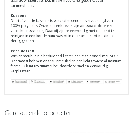
daardoor kleurvast. Dat maakt het uiterst geschikt voor
tuinmeubilair.
Kussens
De stof van de kussens is waterafstotend en vervaardigd van
100% polyester. Onze kussenhoezen zijn afritsbaar door een
verdekte ritssluiting. Daarbij zijn ze eenvoudig met de hand te
reinigen in een koude handwas of in de machine tot maximaal
dertig graden.
Verplaatsen
Wicker meubilair is beduidend lichter dan traditioneel meubilair.
Daarnaast hebben onze tuinmeubelen een lichtgewicht aluminium
frame. U kunt uw tuinmeubel daardoor snel en eenvoudig
verplaatsen.
Gerelateerde producten