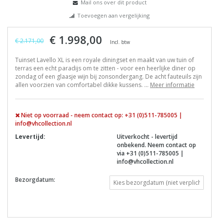
Mail ons over dit product
Toevoegen aan vergelijking
€ 1.998,00
€ 2.171,00
Incl. btw
Tuinset Lavello XL is een royale diningset en maakt van uw tuin of
terras een echt paradijs om te zitten - voor een heerlijke diner op
zondag of een glaasje wijn bij zonsondergang. De acht fauteuils zijn
allen voorzien van comfortabel dikke kussens. ...
Meer informatie
Niet op voorraad - neem contact op: +31 (0)511-785005 |
info@vhcollection.nl
Levertijd:
Uitverkocht - levertijd
onbekend. Neem contact op
via +31 (0)511-785005 |
info@vhcollection.nl
Bezorgdatum: