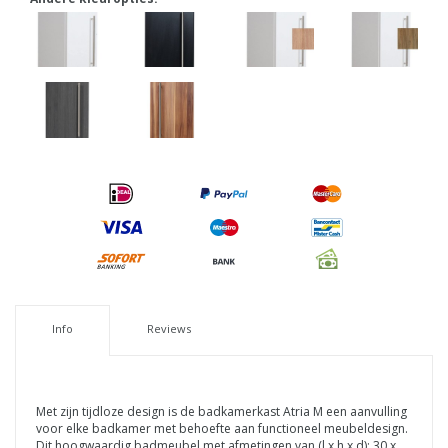
Info
Reviews
Met zijn tijdloze design is de badkamerkast Atria M een aanvulling
voor elke badkamer met behoefte aan functioneel meubeldesign.
Dit hoogwaardig badmeubel met afmetingen van (l x h x d): 30 x