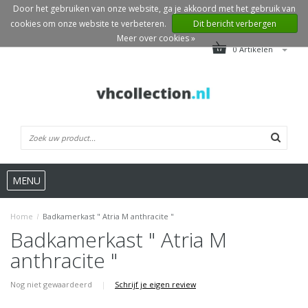
Door het gebruiken van onze website, ga je akkoord met het gebruik van
cookies om onze website te verbeteren.
Dit bericht verbergen
Meer over cookies »
0 Artikelen
MENU
Home
/
Badkamerkast " Atria M anthracite "
Badkamerkast " Atria M
anthracite "
Nog niet gewaardeerd
|
Schrijf je eigen review