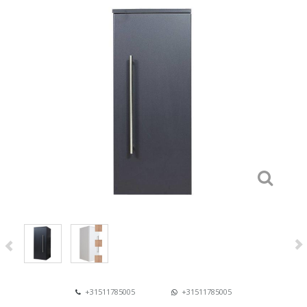
+31511785005
+31511785005