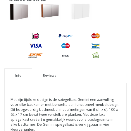
Info
Reviews
Met zijn tijdloze design is de spiegelkast Gemini een aanvulling
voor elke badkamer met behoefte aan functioneel meubeldesign.
Dit hoogwaardig
badmeubel met afmetingen van (l x h x d): 100 x
62 x 17 cm bevat
twee verstelbare planken. Met deze luxe
spiegelkast creëert u gemakkelijk waardevolle opslagruimte in
elke badkamer.
De Gemini spiegelkast is verkrijgbaar in vier
kleurvarianten.