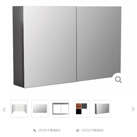
+31511785005
+31511785005