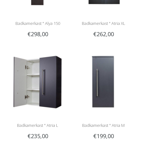
Badkamerkast " Alya 150
Badkamerkast " Atria XL
€298,00
€262,00
anthracite "
anthracite "
Badkamerkast " Atria L
Badkamerkast " Atria M
€235,00
€199,00
anthracite "
anthracite "