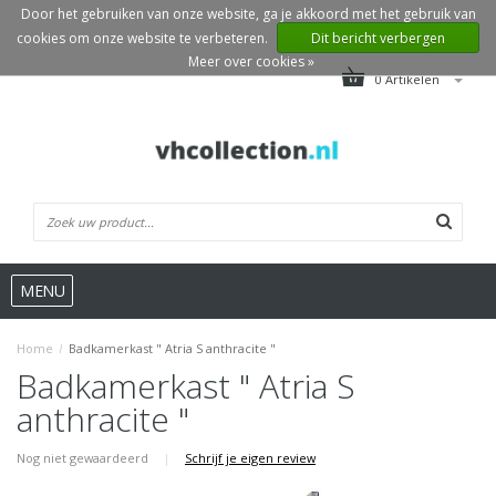
Door het gebruiken van onze website, ga je akkoord met het gebruik van
cookies om onze website te verbeteren.
Dit bericht verbergen
Meer over cookies »
0 Artikelen
MENU
Home
/
Badkamerkast " Atria S anthracite "
Badkamerkast " Atria S
anthracite "
Nog niet gewaardeerd
|
Schrijf je eigen review