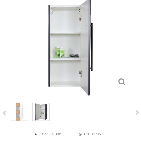
+31511785005
+31511785005