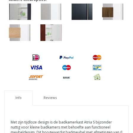
Info
Reviews
Met zijn tijdloze design is de badkamerkast Atria S bijzonder
nuttig voor kleine badkamers met behoefte aan functioneel
meubeldesign.
Dit hoogwaardig badmeubel met afmetingen van (l