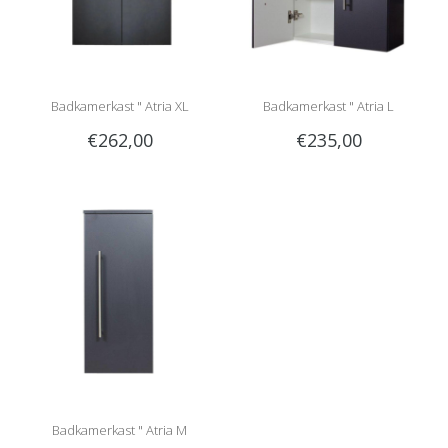
Badkamerkast " Atria XL
Badkamerkast " Atria L
€262,00
€235,00
anthracite "
anthracite "
Badkamerkast " Atria M